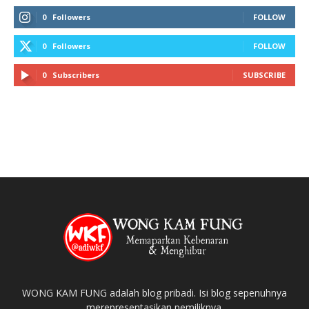
0
Followers
FOLLOW
0
Followers
FOLLOW
0
Subscribers
SUBSCRIBE
WONG KAM FUNG adalah blog pribadi. Isi blog sepenuhnya
merepresentasikan pemiliknya.