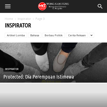
Home
Inspirator
Page 3
INSPIRATOR
Artikel Lomba
Bahasa
Berbau Politik
Cerita Rekaan
INSPIRATOR
Protected: Dia Perempuan Istimewa