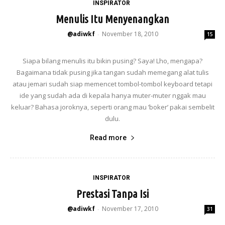
INSPIRATOR
Menulis Itu Menyenangkan
@adiwkf
November 18, 2010
-
15
Siapa bilang menulis itu bikin pusing? Saya! Lho, mengapa?
Bagaimana tidak pusing jika tangan sudah memegang alat tulis
atau jemari sudah siap memencet tombol-tombol keyboard tetapi
ide yang sudah ada di kepala hanya muter-muter nggak mau
keluar? Bahasa joroknya, seperti orang mau ’boker’ pakai sembelit
dulu.
Read more
INSPIRATOR
Prestasi Tanpa Isi
@adiwkf
November 17, 2010
-
31