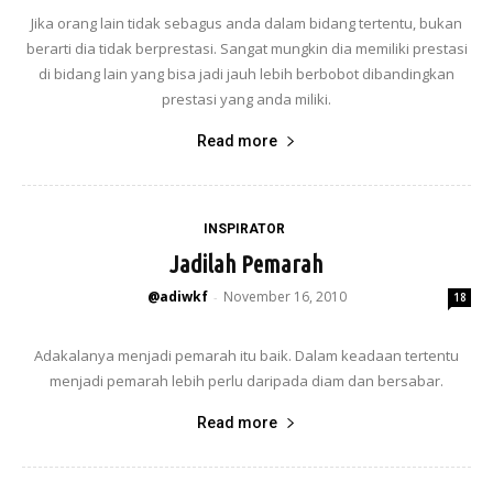
Jika orang lain tidak sebagus anda dalam bidang tertentu, bukan
berarti dia tidak berprestasi. Sangat mungkin dia memiliki prestasi
di bidang lain yang bisa jadi jauh lebih berbobot dibandingkan
prestasi yang anda miliki.
Read more
INSPIRATOR
Jadilah Pemarah
@adiwkf
November 16, 2010
-
18
Adakalanya menjadi pemarah itu baik. Dalam keadaan tertentu
menjadi pemarah lebih perlu daripada diam dan bersabar.
Read more