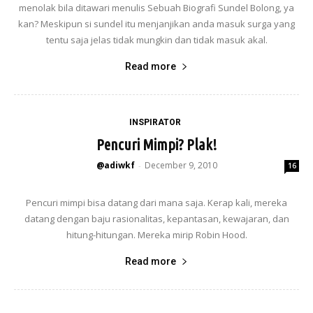
menolak bila ditawari menulis Sebuah Biografi Sundel Bolong, ya
kan? Meskipun si sundel itu menjanjikan anda masuk surga yang
tentu saja jelas tidak mungkin dan tidak masuk akal.
Read more
INSPIRATOR
Pencuri Mimpi? Plak!
@adiwkf
December 9, 2010
-
16
Pencuri mimpi bisa datang dari mana saja. Kerap kali, mereka
datang dengan baju rasionalitas, kepantasan, kewajaran, dan
hitung-hitungan. Mereka mirip Robin Hood.
Read more