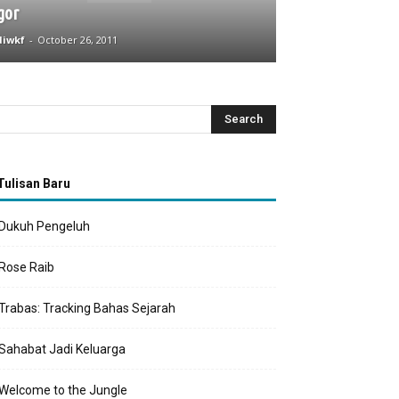
gor
iwkf
-
October 26, 2011
Tulisan Baru
Dukuh Pengeluh
Rose Raib
Trabas: Tracking Bahas Sejarah
Sahabat Jadi Keluarga
Welcome to the Jungle