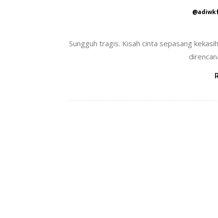
@adiwk
Sungguh tragis. Kisah cinta sepasang kekasih
direncan