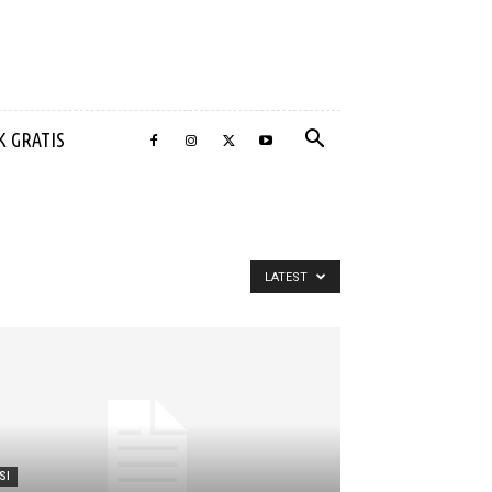
 GRATIS
LATEST
SI