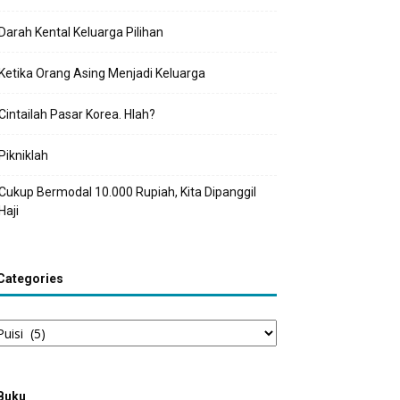
Darah Kental Keluarga Pilihan
Ketika Orang Asing Menjadi Keluarga
Cintailah Pasar Korea. Hlah?
Pikniklah
Cukup Bermodal 10.000 Rupiah, Kita Dipanggil
Haji
Categories
tegories
Buku