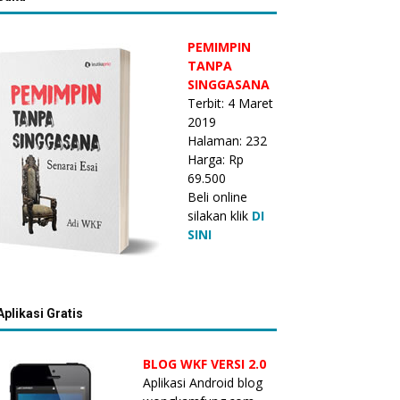
PEMIMPIN
TANPA
SINGGASANA
Terbit: 4 Maret
2019
Halaman: 232
Harga: Rp
69.500
Beli online
silakan klik
DI
SINI
Aplikasi Gratis
BLOG WKF VERSI 2.0
Aplikasi Android blog