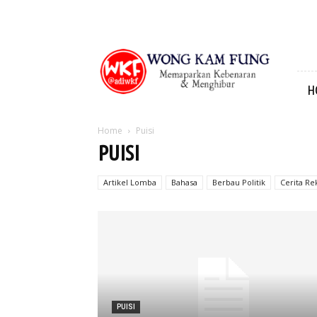
Wong
Kam
Fung
H
Home
Puisi
PUISI
Artikel Lomba
Bahasa
Berbau Politik
Cerita Re
PUISI