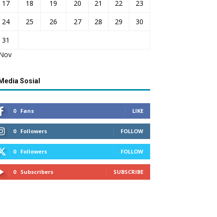
17
18
19
20
21
22
23
24
25
26
27
28
29
30
31
 Nov
Media Sosial
0
Fans
LIKE
0
Followers
FOLLOW
0
Followers
FOLLOW
0
Subscribers
SUBSCRIBE