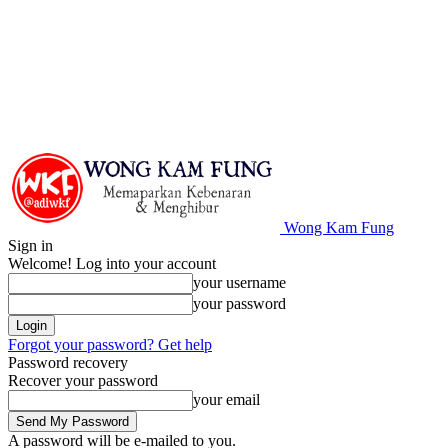
Wong Kam Fung
Sign in
Welcome! Log into your account
your username
your password
Forgot your password? Get help
Password recovery
Recover your password
your email
A password will be e-mailed to you.