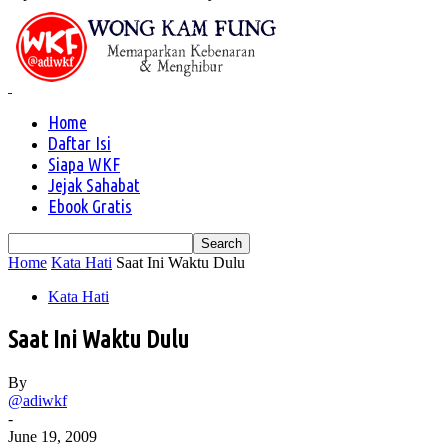
Home
Daftar Isi
Siapa WKF
Jejak Sahabat
Ebook Gratis
Home
Kata Hati
Saat Ini Waktu Dulu
Kata Hati
Saat Ini Waktu Dulu
By
@adiwkf
-
June 19, 2009