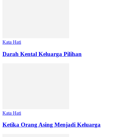
Kata Hati
Darah Kental Keluarga Pilihan
Kata Hati
Ketika Orang Asing Menjadi Keluarga