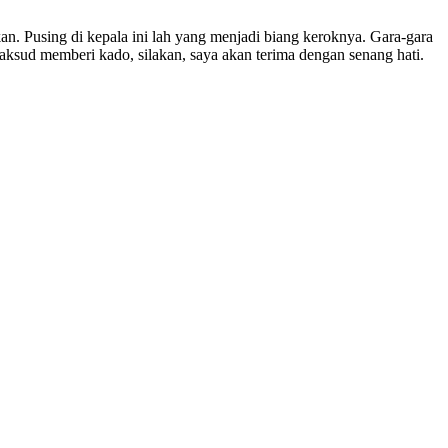
pkan. Pusing di kepala ini lah yang menjadi biang keroknya. Gara-gara
maksud memberi kado, silakan, saya akan terima dengan senang hati.