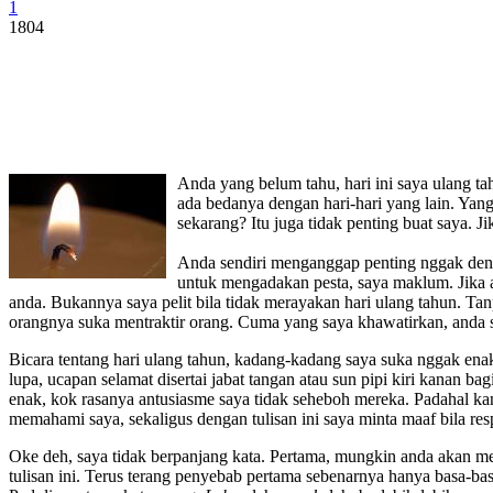
1
1804
Anda yang belum tahu, hari ini saya ulang tah
ada bedanya dengan hari-hari yang lain. Yang
sekarang? Itu juga tidak penting buat saya. J
Anda sendiri menganggap penting nggak deng
untuk mengadakan pesta, saya maklum. Jika a
anda. Bukannya saya pelit bila tidak merayakan hari ulang tahun. Ta
orangnya suka mentraktir orang. Cuma yang saya khawatirkan, anda s
Bicara tentang hari ulang tahun, kadang-kadang saya suka nggak enak
lupa, ucapan selamat disertai jabat tangan atau sun pipi kiri kanan
enak, kok rasanya antusiasme saya tidak seheboh mereka. Padahal kan
memahami saya, sekaligus dengan tulisan ini saya minta maaf bila re
Oke deh, saya tidak berpanjang kata. Pertama, mungkin anda akan m
tulisan ini. Terus terang penyebab pertama sebenarnya hanya basa-b