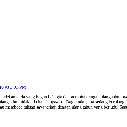
10 At 3:05 PM
yepelekan anda yang begitu bahagia dan gembira dengan ulang tahunnya
ulang tahun tidak ada kaitan apa-apa. Bagi anda yang sedang berulang
au membaca tulisan saya terkait dengan ulang tahun yang berjudul Saa