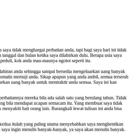
saya tidak menghargai perhatian anda, tapi bagi saya hari ini tidak
tanggal dan bulan ketika saya dilahirkan dulu. Berapa usia saya
peduli, kok anda mau-maunya ngotot seperti itu.
lahiran anda sehingga sampai bersedia mengeluarkan uang banyak
otomatis memuji anda. Sikap apapun yang anda ambil, semua terserah
uarkan uang banyak untuk mentraktir anda semua. Saya ini kan
erhatiannya mereka bila ada salah satu yang berulang tahun. Tidak
senang bila mendapat ucapan semacam itu. Yang membuat saya tidak
nyakiti hati orang lain. Barangkali lewat tulisan ini anda bisa
b kedua itulah yang paling utama menyebabkan saya menghentikan
a saya ingin menulis banyak-banyak, ya saya akan menulis banyak.