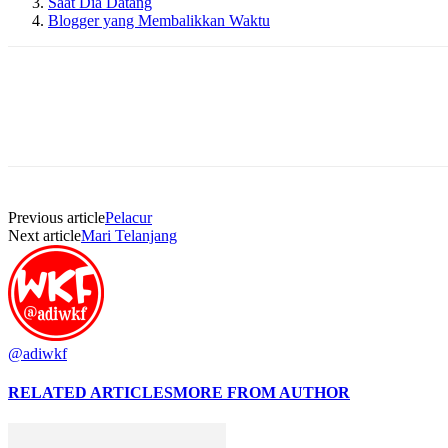
Saat Dia Datang
Blogger yang Membalikkan Waktu
Previous article
Pelacur
Next article
Mari Telanjang
@adiwkf
RELATED ARTICLES
MORE FROM AUTHOR