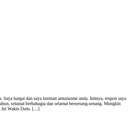
. Saya hargai dan saya hormati antusiasme anda. Intinya, respon saya
 tahun, selamat berbahagia dan selamat bersenang-senang. Mungkin
t Ini Waktu Dulu. […]