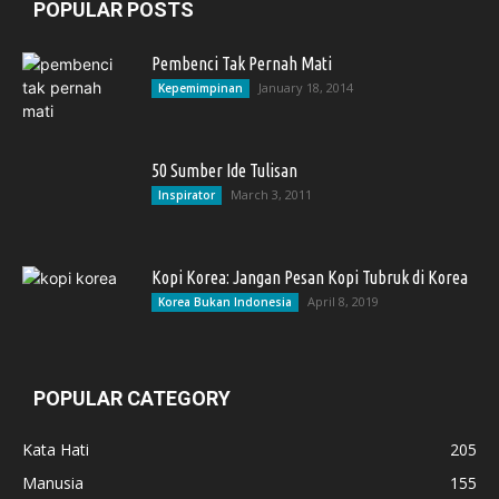
POPULAR POSTS
Pembenci Tak Pernah Mati
January 18, 2014
Kepemimpinan
50 Sumber Ide Tulisan
March 3, 2011
Inspirator
Kopi Korea: Jangan Pesan Kopi Tubruk di Korea
April 8, 2019
Korea Bukan Indonesia
POPULAR CATEGORY
Kata Hati
205
Manusia
155