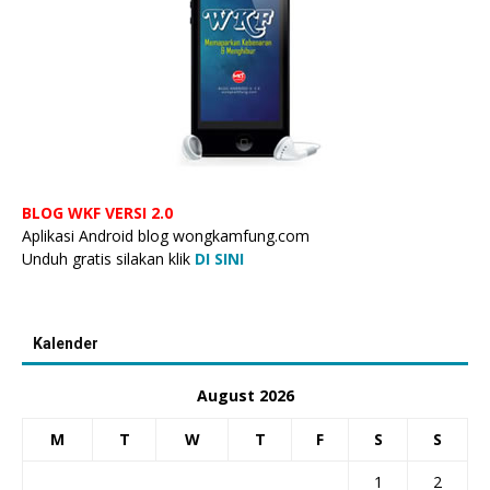
BLOG WKF VERSI 2.0
Aplikasi Android blog wongkamfung.com
Unduh gratis silakan klik
DI SINI
Kalender
August 2026
M
T
W
T
F
S
S
1
2