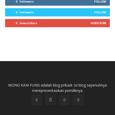
0
Followers
FOLLOW
0
Followers
FOLLOW
0
Subscribers
SUBSCRIBE
WONG KAM FUNG adalah blog pribadi. Isi blog sepenuhnya
merepresentasikan pemiliknya.