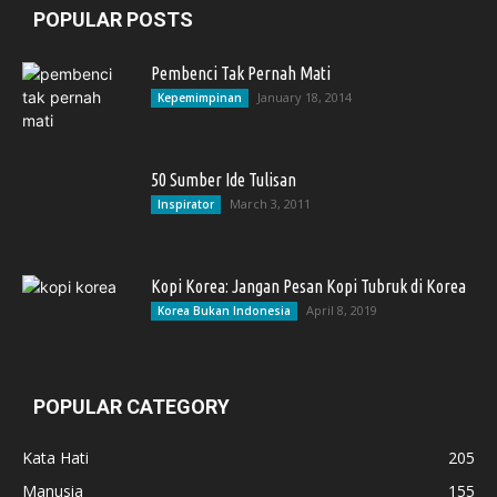
POPULAR POSTS
Pembenci Tak Pernah Mati
January 18, 2014
Kepemimpinan
50 Sumber Ide Tulisan
March 3, 2011
Inspirator
Kopi Korea: Jangan Pesan Kopi Tubruk di Korea
April 8, 2019
Korea Bukan Indonesia
POPULAR CATEGORY
Kata Hati
205
Manusia
155