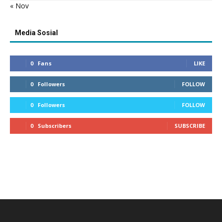
« Nov
Media Sosial
0
Fans
LIKE
0
Followers
FOLLOW
0
Followers
FOLLOW
0
Subscribers
SUBSCRIBE