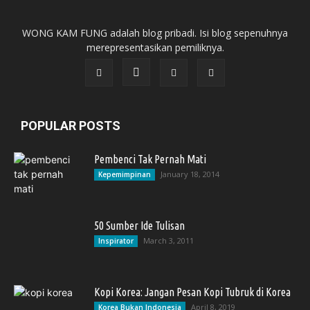
WONG KAM FUNG adalah blog pribadi. Isi blog sepenuhnya
merepresentasikan pemiliknya.
POPULAR POSTS
Pembenci Tak Pernah Mati
January 18, 2014
Kepemimpinan
50 Sumber Ide Tulisan
March 3, 2011
Inspirator
Kopi Korea: Jangan Pesan Kopi Tubruk di Korea
April 8, 2019
Korea Bukan Indonesia