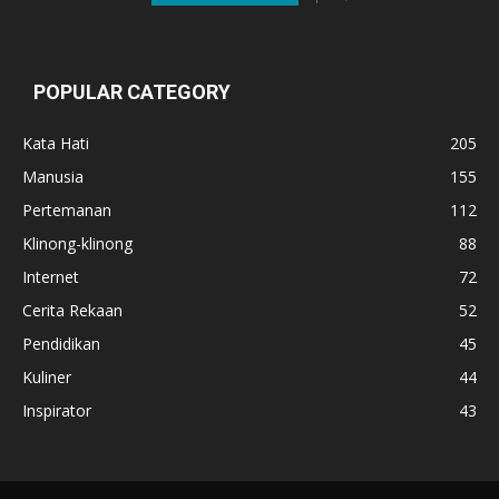
POPULAR CATEGORY
Kata Hati
205
Manusia
155
Pertemanan
112
Klinong-klinong
88
Internet
72
Cerita Rekaan
52
Pendidikan
45
Kuliner
44
Inspirator
43