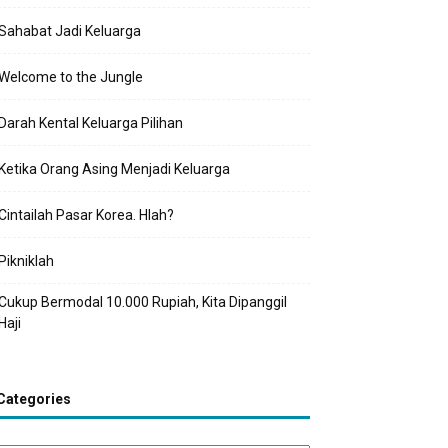
Sahabat Jadi Keluarga
Welcome to the Jungle
Darah Kental Keluarga Pilihan
Ketika Orang Asing Menjadi Keluarga
Cintailah Pasar Korea. Hlah?
Pikniklah
Cukup Bermodal 10.000 Rupiah, Kita Dipanggil
Haji
Categories
tegories