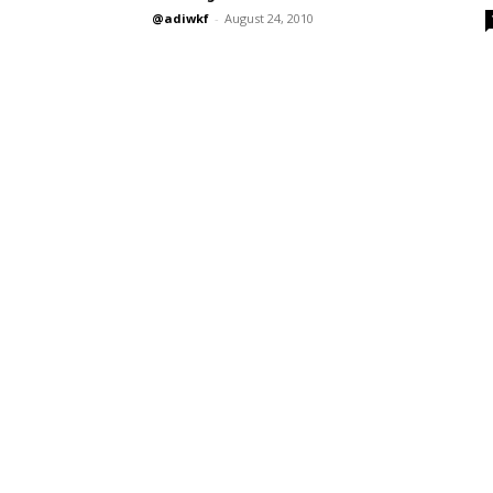
@adiwkf
-
August 24, 2010