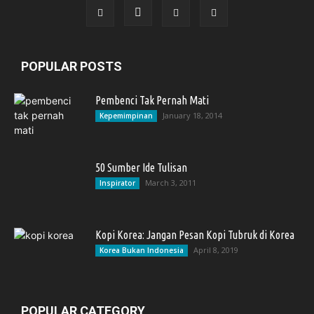
POPULAR POSTS
Pembenci Tak Pernah Mati
January 18, 2014
Kepemimpinan
50 Sumber Ide Tulisan
March 3, 2011
Inspirator
Kopi Korea: Jangan Pesan Kopi Tubruk di Korea
April 8, 2019
Korea Bukan Indonesia
POPULAR CATEGORY