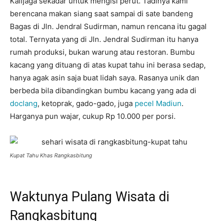
Kalijaga sekadar untuk mengisi perut. Tadinya kami
berencana makan siang saat sampai di sate bandeng
Bagas di Jln. Jendral Sudirman, namun rencana itu gagal
total. Ternyata yang di Jln. Jendral Sudirman itu hanya
rumah produksi, bukan warung atau restoran. Bumbu
kacang yang dituang di atas kupat tahu ini berasa sedap,
hanya agak asin saja buat lidah saya. Rasanya unik dan
berbeda bila dibandingkan bumbu kacang yang ada di
doclang
, ketoprak, gado-gado, juga
pecel Madiun
.
Harganya pun wajar, cukup Rp 10.000 per porsi.
Kupat Tahu Khas Rangkasbitung
Waktunya Pulang Wisata di
Rangkasbitung