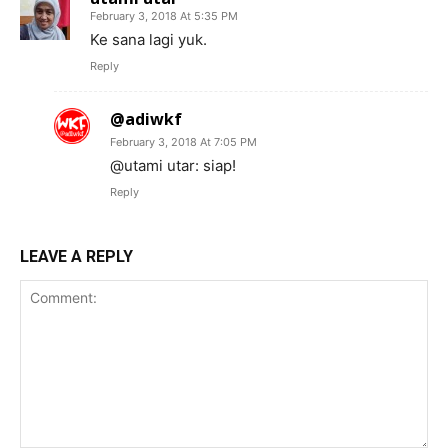
February 3, 2018 At 5:35 PM
Ke sana lagi yuk.
Reply
@adiwkf
February 3, 2018 At 7:05 PM
@utami utar: siap!
Reply
LEAVE A REPLY