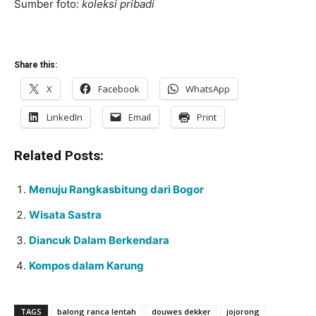
Sumber foto:
koleksi pribadi
Share this:
X
Facebook
WhatsApp
LinkedIn
Email
Print
Related Posts:
Menuju Rangkasbitung dari Bogor
Wisata Sastra
Diancuk Dalam Berkendara
Kompos dalam Karung
TAGS
balong ranca lentah
douwes dekker
jojorong