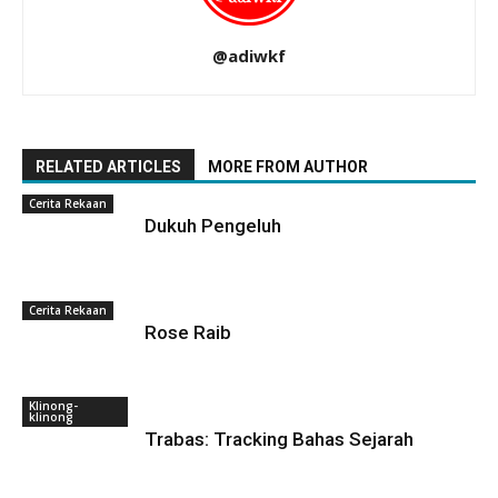
@adiwkf
RELATED ARTICLES
MORE FROM AUTHOR
Cerita Rekaan
Dukuh Pengeluh
Cerita Rekaan
Rose Raib
Klinong-
klinong
Trabas: Tracking Bahas Sejarah