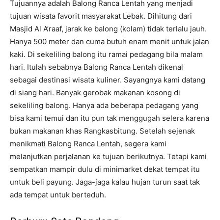
Tujuannya adalah Balong Ranca Lentah yang menjadi
tujuan wisata favorit masyarakat Lebak. Dihitung dari
Masjid Al A’raaf, jarak ke balong (kolam) tidak terlalu jauh.
Hanya 500 meter dan cuma butuh enam menit untuk jalan
kaki. Di sekeliling balong itu ramai pedagang bila malam
hari. Itulah sebabnya Balong Ranca Lentah dikenal
sebagai destinasi wisata kuliner. Sayangnya kami datang
di siang hari. Banyak gerobak makanan kosong di
sekeliling balong. Hanya ada beberapa pedagang yang
bisa kami temui dan itu pun tak menggugah selera karena
bukan makanan khas Rangkasbitung. Setelah sejenak
menikmati Balong Ranca Lentah, segera kami
melanjutkan perjalanan ke tujuan berikutnya. Tetapi kami
sempatkan mampir dulu di minimarket dekat tempat itu
untuk beli payung. Jaga-jaga kalau hujan turun saat tak
ada tempat untuk berteduh.