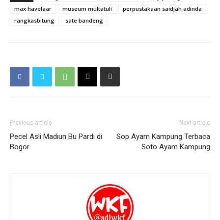
max havelaar
museum multatuli
perpustakaan saidjah adinda
rangkasbitung
sate bandeng
Previous article
Next article
Pecel Asli Madiun Bu Pardi di
Sop Ayam Kampung Terbaca
Bogor
Soto Ayam Kampung