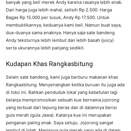
banyak yang beli merek Andy karena rasanya lebih enak.
Dari harga juga lebih mahal, selisih Rp 2.500. Harga
Bagas Rp 15.000 per tusuk, Andy Rp 17.500. Untuk
membuktikannya, keduanya kami beli. Namun buat saya,
dua-duanya sama enaknya. Hanya saja sate bandeng
Andy teksturnya lebih lembut dan lebih basah (juicy)
serta ukurannya lebih panjang sedikit.
Kudapan Khas Rangkasbitung
Selain sate bandeng, kami juga berburu makanan khas
Rangkasbitung. Menyenangkan ketika buruan itu juga ada
di toko ini. Bahkan penduduk lokal yang kebetulan lagi
belanja mempromosikan sebuah kue bernama
jojorong
yang terbuat dari tepung beras dan di dalamnya berisi
gula merah (gula Jawa). Katanya kue ini merupakan
penganan paling enak. Saya setuju. Jojorong sangat
lembut di lidah. Manisnya gula merah yang ada di dalam