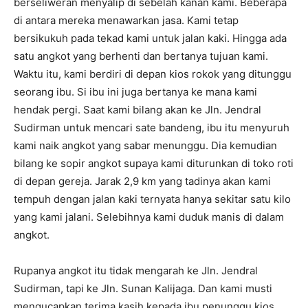
berseliweran menyalip di sebelah kanan kami. Beberapa
di antara mereka menawarkan jasa. Kami tetap
bersikukuh pada tekad kami untuk jalan kaki. Hingga ada
satu angkot yang berhenti dan bertanya tujuan kami.
Waktu itu, kami berdiri di depan kios rokok yang ditunggu
seorang ibu. Si ibu ini juga bertanya ke mana kami
hendak pergi. Saat kami bilang akan ke Jln. Jendral
Sudirman untuk mencari sate bandeng, ibu itu menyuruh
kami naik angkot yang sabar menunggu. Dia kemudian
bilang ke sopir angkot supaya kami diturunkan di toko roti
di depan gereja. Jarak 2,9 km yang tadinya akan kami
tempuh dengan jalan kaki ternyata hanya sekitar satu kilo
yang kami jalani. Selebihnya kami duduk manis di dalam
angkot.
Rupanya angkot itu tidak mengarah ke Jln. Jendral
Sudirman, tapi ke Jln. Sunan Kalijaga. Dan kami musti
mengucapkan terima kasih kepada ibu penunggu kios