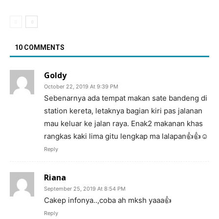
10 COMMENTS
Goldy
October 22, 2019 At 9:39 PM
Sebenarnya ada tempat makan sate bandeng di
station kereta, letaknya bagian kiri pas jalanan
mau keluar ke jalan raya. Enak2 makanan khas
rangkas kaki lima gitu lengkap ma lalapan👍👍☺️
Reply
Riana
September 25, 2019 At 8:54 PM
Cakep infonya..,coba ah mksh yaaa👍
Reply