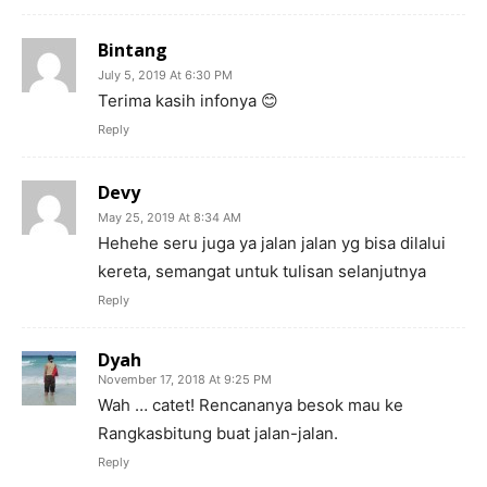
Bintang
July 5, 2019 At 6:30 PM
Terima kasih infonya 😊
Reply
Devy
May 25, 2019 At 8:34 AM
Hehehe seru juga ya jalan jalan yg bisa dilalui
kereta, semangat untuk tulisan selanjutnya
Reply
Dyah
November 17, 2018 At 9:25 PM
Wah … catet! Rencananya besok mau ke
Rangkasbitung buat jalan-jalan.
Reply