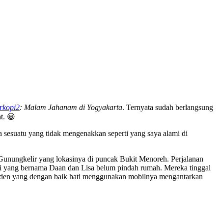
rkopi2
: Malam Jahanam di Yogyakarta
. Ternyata sudah berlangsung
t. 😀
la sesuatu yang tidak mengenakkan seperti yang saya alami di
Gunungkelir yang lokasinya di puncak Bukit Menoreh. Perjalanan
stri yang bernama Daan dan Lisa belum pindah rumah. Mereka tinggal
yaden yang dengan baik hati menggunakan mobilnya mengantarkan