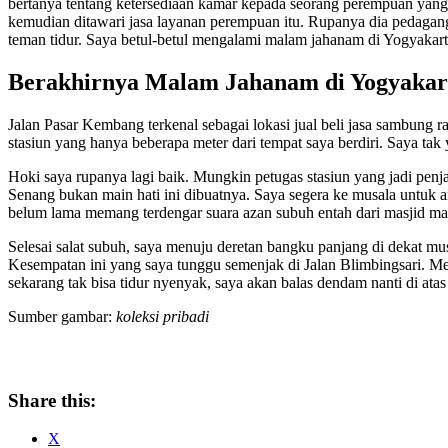
bertanya tentang ketersediaan kamar kepada seorang perempuan yang be
kemudian ditawari jasa layanan perempuan itu. Rupanya dia pedagang
teman tidur. Saya betul-betul mengalami malam jahanam di Yogyakart
Berakhirnya Malam Jahanam di Yogyakar
Jalan Pasar Kembang terkenal sebagai lokasi jual beli jasa sambung 
stasiun yang hanya beberapa meter dari tempat saya berdiri. Saya tak
Hoki saya rupanya lagi baik. Mungkin petugas stasiun yang jadi penja
Senang bukan main hati ini dibuatnya. Saya segera ke musala untuk 
belum lama memang terdengar suara azan subuh entah dari masjid ma
Selesai salat subuh, saya menuju deretan bangku panjang di dekat mu
Kesempatan ini yang saya tunggu semenjak di Jalan Blimbingsari. Me
sekarang tak bisa tidur nyenyak, saya akan balas dendam nanti di atas
Sumber gambar:
koleksi pribadi
Share this:
X