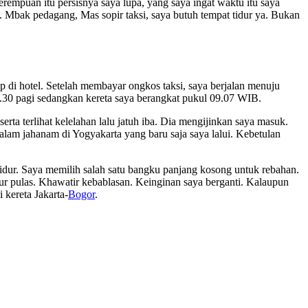
erempuan itu persisnya saya lupa, yang saya ingat waktu itu saya
 Mbak pedagang, Mas sopir taksi, saya butuh tempat tidur ya. Bukan
p di hotel. Setelah membayar ongkos taksi, saya berjalan menuju
 04.30 pagi sedangkan kereta saya berangkat pukul 09.07 WIB.
ta terlihat kelelahan lalu jatuh iba. Dia mengijinkan saya masuk.
lam jahanam di Yogyakarta yang baru saja saya lalui. Kebetulan
 tidur. Saya memilih salah satu bangku panjang kosong untuk rebahan.
ur pulas. Khawatir kebablasan. Keinginan saya berganti. Kalaupun
 kereta Jakarta-
Bogor
.