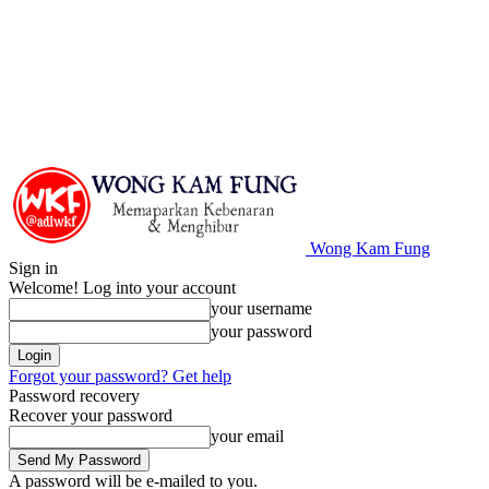
Wong Kam Fung
Sign in
Welcome! Log into your account
your username
your password
Forgot your password? Get help
Password recovery
Recover your password
your email
A password will be e-mailed to you.