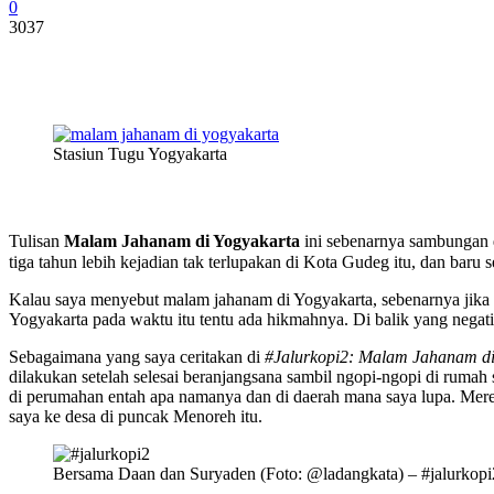
0
3037
Stasiun Tugu Yogyakarta
Tulisan
Malam Jahanam di Yogyakarta
ini sebenarnya sambungan d
tiga tahun lebih kejadian tak terlupakan di Kota Gudeg itu, dan baru s
Kalau saya menyebut malam jahanam di Yogyakarta, sebenarnya jika itu
Yogyakarta pada waktu itu tentu ada hikmahnya. Di balik yang negatif,
Sebagaimana yang saya ceritakan di
#Jalurkopi2: Malam Jahanam di
dilakukan setelah selesai beranjangsana sambil ngopi-ngopi di rumah
di perumahan entah apa namanya dan di daerah mana saya lupa. Mer
saya ke desa di puncak Menoreh itu.
Bersama Daan dan Suryaden (Foto: @ladangkata) – #jalurkopi