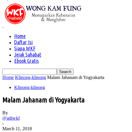
Home
Daftar Isi
Siapa WKF
Jejak Sahabat
Ebook Gratis
Home
Klinong-klinong
Malam Jahanam di Yogyakarta
Klinong-klinong
Malam Jahanam di Yogyakarta
By
@adiwkf
-
March 11, 2018